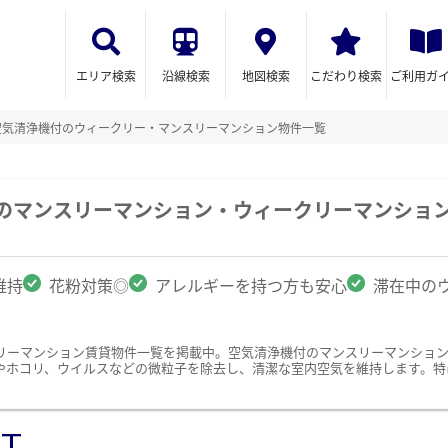
エリア検索
沿線検索
地図検索
こだわり検索
ご利用ガ
空気清浄機付のウィークリー・マンスリーマンション物件一覧
駅のマンスリーマンション・ウィークリーマンショ
維持
花粉対策◎
アレルギーを持つ方も安心
滞在中の
リーマンション賃貸物件一覧を掲載中。空気清浄機付のマンスリーマンショ
やホコリ、ウイルスなどの微粒子を除去し、清潔な室内空気を維持します。特
ST