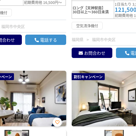
初期費用他 16,500円～
1日当たり 3,
ロング【天神駅南】
121,50
30日以上～360日未満
浄機付
初期費用他 1
空気清浄機付
福岡市中央区
福岡県
福岡市中央区
問合わせ
電話する
お問合わせ
電
ンペーン
割引キャンペーン
お気
に入