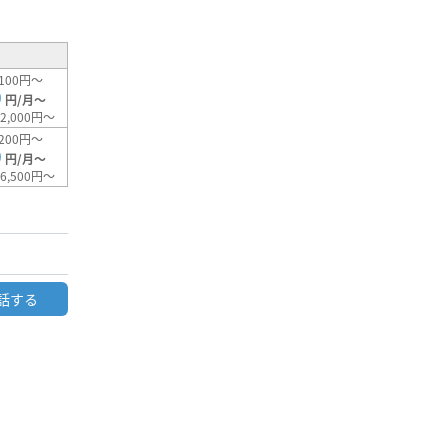
100円～
0
円/月～
2,000円～
200円～
0
円/月～
6,500円～
話する