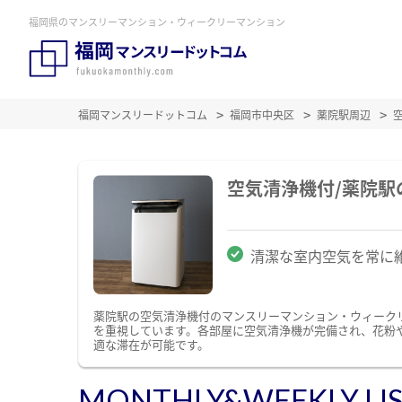
福岡県のマンスリーマンション・ウィークリーマンション
福岡マンスリードットコム
福岡市中央区
薬院駅周辺
空気清浄機付/薬院
清潔な室内空気を常に
薬院駅の空気清浄機付のマンスリーマンション・ウィーク
を重視しています。各部屋に空気清浄機が完備され、花粉
適な滞在が可能です。
MONTHLY&WEEKLY LI