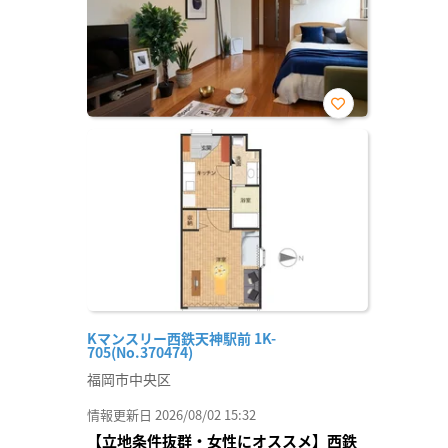
お気
に入
り登
録
Kマンスリー西鉄天神駅前 1K-
705(No.370474)
福岡市中央区
情報更新日 2026/08/02 15:32
【立地条件抜群・女性にオススメ】西鉄