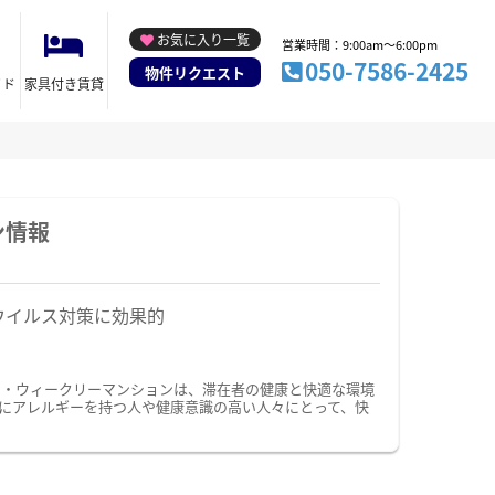
お気に入り一覧
営業時間：9:00am～6:00pm
050-7586-2425
物件リクエスト
イド
家具付き賃貸
ン情報
ウイルス対策に効果的
ン・ウィークリーマンションは、滞在者の健康と快適な環境
にアレルギーを持つ人や健康意識の高い人々にとって、快