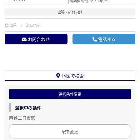
初期費用他 16,500円～
出張・研修向け
福岡県
筑紫野市
お問合わせ
電話する
地図で検索
選択条件変更
選択中の条件
西鉄二日市駅
駅を変更