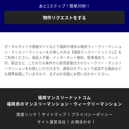
あと1ステップ！簡単30秒！
物件リクエストをする
ポータルサイトや情報サイトなどで福岡や博多の格安ウィークリーマンショ
ン・マンスリーマンションをお探しの方は【福岡マンスリードットコム】を
ご利用ください。保証人不要、インターネット無料、駐車場あり、ペット
可、駅近など、こだわりの条件から家具家電付きのウィークリー・マンスリ
ーマンションをお探しいただけます。通常はオプションで追加する備品など
も標準装備していますので、まずはお気軽にお問い合わせください。
福岡マンスリードットコム
福岡県のマンスリーマンション・ウィークリーマンション
関連リンク
サイトマップ
プライバシーポリシー
サイト運営会社
お問合わせ