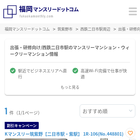
福岡マンスリードットコム
筑紫野市
西鉄二日市駅周辺
出張・研修
出張・研修向け/西鉄二日市駅のマンスリーマンション・ウィ
ークリーマンション情報
駅近でビジネスエリアへ直
高速Wi-Fi完備で仕事が快
行
適
もっと見る
1
件（1/1ページ）
割引キャンペーン
Kマンスリー筑紫野【二日市駅・紫駅】 1R-106(No.448801)