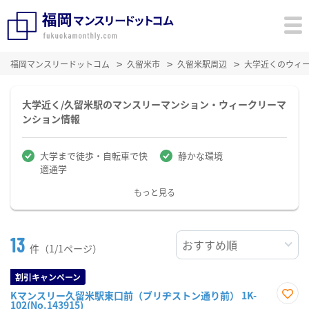
福岡マンスリードットコム
久留米市
久留米駅周辺
大学近くのウィ
大学近く/久留米駅のマンスリーマンション・ウィークリーマ
ンション情報
大学まで徒歩・自転車で快
静かな環境
適通学
もっと見る
13
件（1/1ページ）
割引キャンペーン
Kマンスリー久留米駅東口前（ブリヂストン通り前） 1K-
102(No.143915)