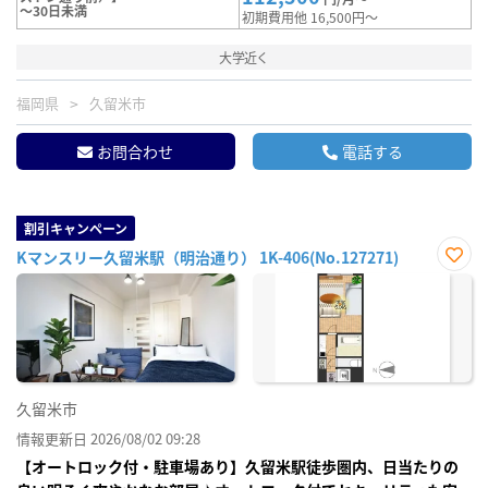
～30日未満
初期費用他 16,500円～
大学近く
福岡県
久留米市
お問合わせ
電話する
割引キャンペーン
Kマンスリー久留米駅（明治通り） 1K-406(No.127271)
お気
に入
り登
録
久留米市
情報更新日 2026/08/02 09:28
【オートロック付・駐車場あり】久留米駅徒歩圏内、日当たりの