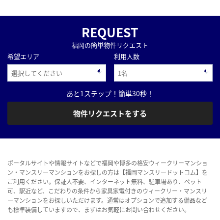
REQUEST
福岡の簡単物件リクエスト
希望エリア
利用人数
あと1ステップ！簡単30秒！
物件リクエストをする
ポータルサイトや情報サイトなどで福岡や博多の格安ウィークリーマンショ
ン・マンスリーマンションをお探しの方は【福岡マンスリードットコム】を
ご利用ください。保証人不要、インターネット無料、駐車場あり、ペット
可、駅近など、こだわりの条件から家具家電付きのウィークリー・マンスリ
ーマンションをお探しいただけます。通常はオプションで追加する備品など
も標準装備していますので、まずはお気軽にお問い合わせください。