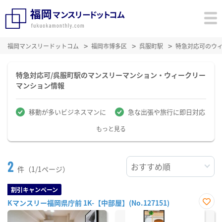
福岡マンスリードットコム
福岡市博多区
呉服町駅
特急対応可のウ
特急対応可/呉服町駅のマンスリーマンション・ウィークリー
マンション情報
移動が多いビジネスマンに
急な出張や旅行に即日対応
もっと見る
2
件（1/1ページ）
割引キャンペーン
Kマンスリー福岡県庁前 1K-【中部屋】(No.127151)
お気
に入