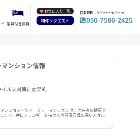
お気に入り一覧
営業時間：9:00am～6:00pm
050-7586-2425
物件リクエスト
イド
家具付き賃貸
ーマンション情報
ウイルス対策に効果的
ーマンション・ウィークリーマンションは、滞在者の健康と
します。特にアレルギーを持つ人や健康意識の高い人々に