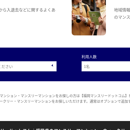
から入退去などに関するよくあ
地域情
のマン
利用人数
マンション・マンスリーマンションをお探しの方は【福岡マンスリードットコム】
ークリー・マンスリーマンションをお探しいただけます。通常はオプションで追加