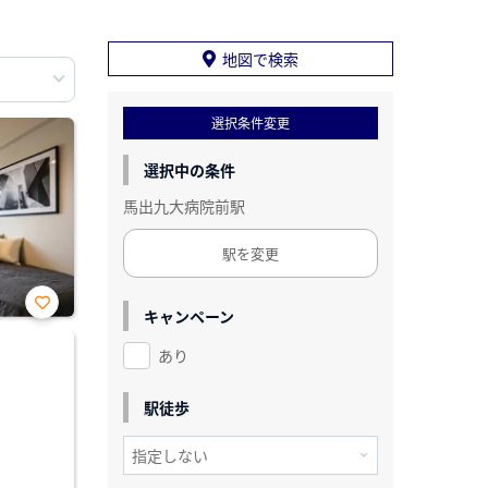
地図で検索
選択条件変更
選択中の条件
馬出九大病院前駅
駅を変更
キャンペーン
お気
に入
あり
り登
録
駅徒歩