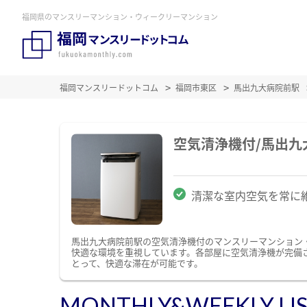
福岡県のマンスリーマンション・ウィークリーマンション
福岡マンスリードットコム
福岡市東区
馬出九大病院前駅
空気清浄機付/馬出
清潔な室内空気を常に
馬出九大病院前駅の空気清浄機付のマンスリーマンション
快適な環境を重視しています。各部屋に空気清浄機が完備
とって、快適な滞在が可能です。
MONTHLY&WEEKLY LI