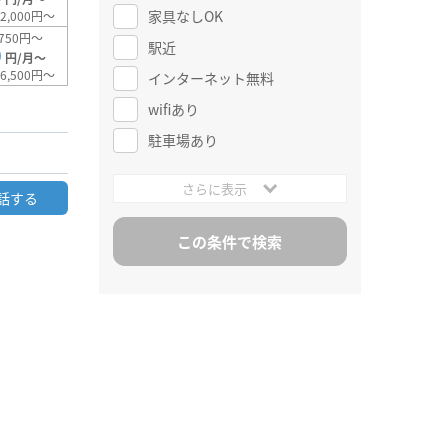
家具なしOK
2,000円～
750円～
駅近
0
円/月～
6,500円～
インターネット無料
wifiあり
駐車場あり
さらに表示
話する