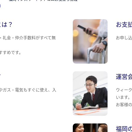
とは？
お支
・礼金・仲介手数料がすべて無
お申し
すすめです。
て
運営
やガス・電気もすぐに使え、入
ウィー
います
お客様
福岡