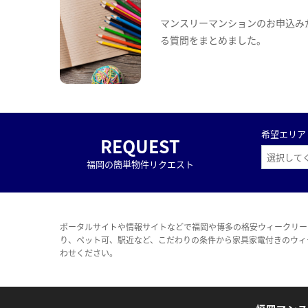
マンスリーマンションのお申込み
る質問をまとめました。
希望エリア
REQUEST
福岡の簡単物件リクエスト
ポータルサイトや情報サイトなどで福岡や博多の格安ウィークリー
り、ペット可、駅近など、こだわりの条件から家具家電付きのウィ
わせください。