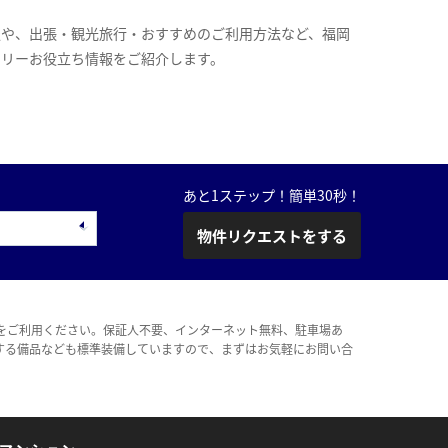
報や、出張・観光旅行・おすすめのご利用方法など、福岡
スリーお役立ち情報をご紹介します。
あと1ステップ！簡単30秒！
物件リクエストをする
をご利用ください。保証人不要、インターネット無料、駐車場あ
する備品なども標準装備していますので、まずはお気軽にお問い合