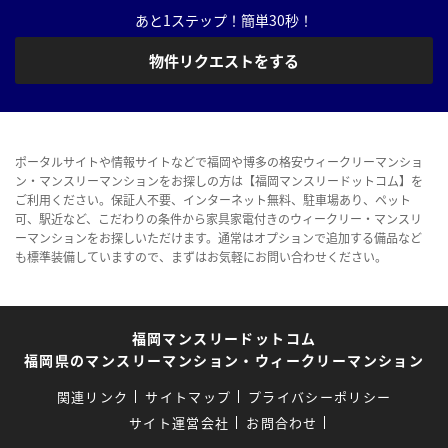
あと1ステップ！簡単30秒！
物件リクエストをする
ポータルサイトや情報サイトなどで福岡や博多の格安ウィークリーマンショ
ン・マンスリーマンションをお探しの方は【福岡マンスリードットコム】を
ご利用ください。保証人不要、インターネット無料、駐車場あり、ペット
可、駅近など、こだわりの条件から家具家電付きのウィークリー・マンスリ
ーマンションをお探しいただけます。通常はオプションで追加する備品など
も標準装備していますので、まずはお気軽にお問い合わせください。
福岡マンスリードットコム
福岡県のマンスリーマンション・ウィークリーマンション
関連リンク
サイトマップ
プライバシーポリシー
サイト運営会社
お問合わせ