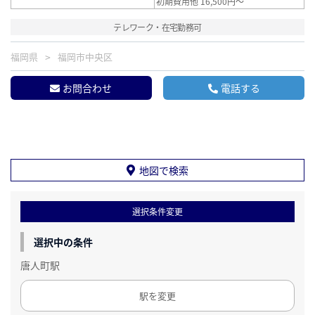
初期費用他 16,500円～
テレワーク・在宅勤務可
福岡県
福岡市中央区
お問合わせ
電話する
地図で検索
選択条件変更
選択中の条件
唐人町駅
駅を変更