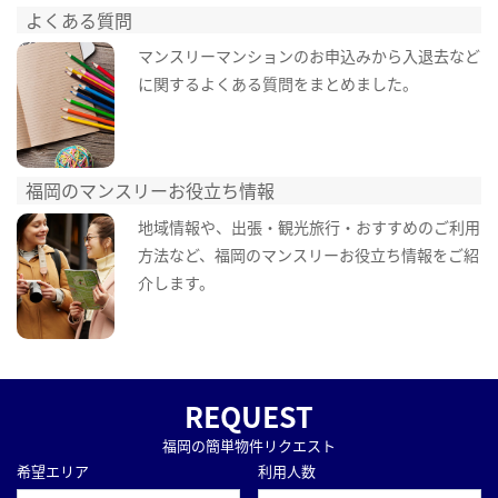
よくある質問
マンスリーマンションのお申込みから入退去など
に関するよくある質問をまとめました。
福岡のマンスリーお役立ち情報
地域情報や、出張・観光旅行・おすすめのご利用
方法など、福岡のマンスリーお役立ち情報をご紹
介します。
REQUEST
福岡の簡単物件リクエスト
希望エリア
利用人数