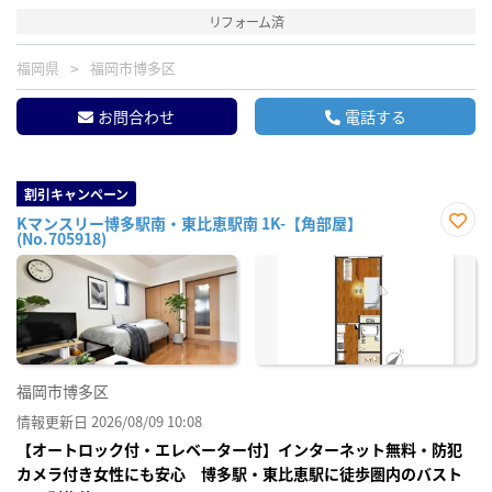
リフォーム済
福岡県
福岡市博多区
お問合わせ
電話する
割引キャンペーン
Kマンスリー博多駅南・東比恵駅南 1K-【角部屋】
(No.705918)
お気
に入
り登
録
福岡市博多区
情報更新日 2026/08/09 10:08
【オートロック付・エレベーター付】インターネット無料・防犯
カメラ付き女性にも安心 博多駅・東比恵駅に徒歩圏内のバスト