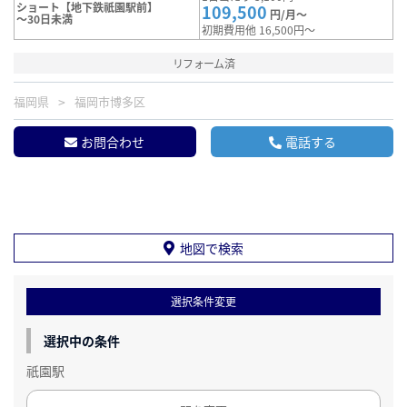
ショート【地下鉄祇園駅前】
109,500
円/月～
～30日未満
初期費用他 16,500円～
リフォーム済
福岡県
福岡市博多区
お問合わせ
電話する
地図で検索
選択条件変更
選択中の条件
祇園駅