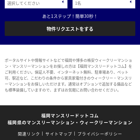
あと1ステップ！簡単30秒！
物件リクエストをする
ポータルサイトや情報サイトなどで福岡や博多の格安ウィークリーマンショ
ン・マンスリーマンションをお探しの方は【福岡マンスリードットコム】を
ご利用ください。保証人不要、インターネット無料、駐車場あり、ペット
可、駅近など、こだわりの条件から家具家電付きのウィークリー・マンスリ
ーマンションをお探しいただけます。通常はオプションで追加する備品など
も標準装備していますので、まずはお気軽にお問い合わせください。
福岡マンスリードットコム
福岡県のマンスリーマンション・ウィークリーマンション
関連リンク
サイトマップ
プライバシーポリシー