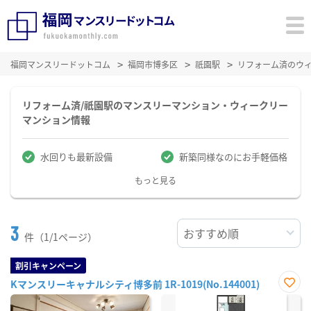
福岡マンスリードットコム
福岡市博多区
祇園駅
リフォーム済のウ
リフォーム済/祇園駅のマンスリーマンション・ウィークリー
マンション情報
水回りも最新設備
新築同様なのにお手軽価格
もっと見る
3
件（1/1ページ）
割引キャンペーン
Kマンスリーキャナルシティ博多前 1R-1019(No.144001)
お気
に入