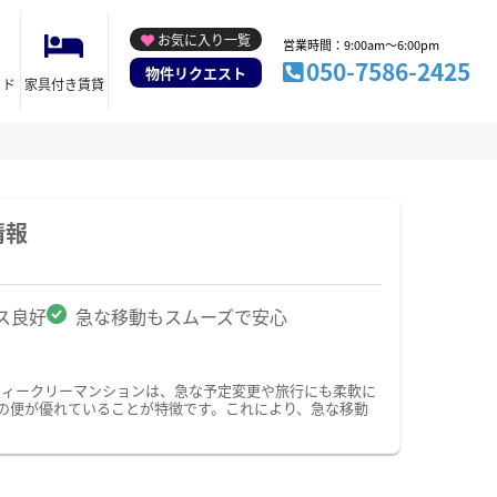
お気に入り一覧
営業時間：9:00am～6:00pm
050-7586-2425
物件リクエスト
イド
家具付き賃貸
情報
ス良好
急な移動もスムーズで安心
ウィークリーマンションは、急な予定変更や旅行にも柔軟に
の便が優れていることが特徴です。これにより、急な移動