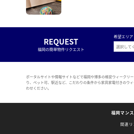
希望エリア
REQUEST
福岡の簡単物件リクエスト
ポータルサイトや情報サイトなどで福岡や博多の格安ウィークリー
り、ペット可、駅近など、こだわりの条件から家具家電付きのウィ
わせください。
福岡マン
関連リ