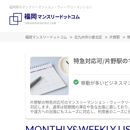
福岡県のマンスリーマンション・ウィークリーマンション
福岡マンスリードットコム
北九州市小倉北区
片野駅
特急対応可/片野駅
移動が多いビジネスマ
片野駅の特急対応可のマンスリーマンション・ウィークリ
対応します。通常は短期間の滞在や急な出張に適しており
や遠方への出張にもスムーズに対応し、利用者のニーズに
MONTHLY&WEEKLY LI