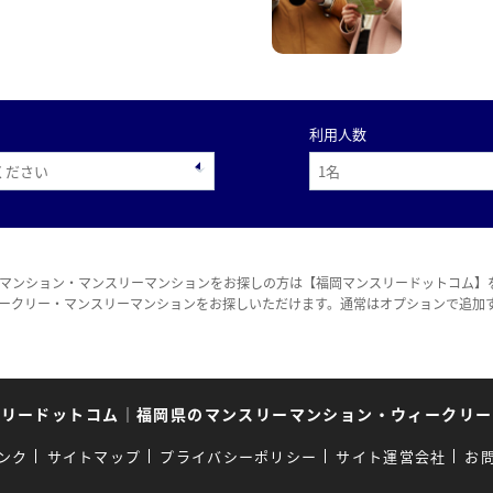
利用人数
マンション・マンスリーマンションをお探しの方は【福岡マンスリードットコム】
ークリー・マンスリーマンションをお探しいただけます。通常はオプションで追加
スリードットコム
｜
福岡県のマンスリーマンション・ウィークリー
ンク
サイトマップ
プライバシーポリシー
サイト運営会社
お