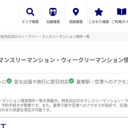
エリア検索
沿線検索
地図検索
こだわり検索
ご利用ガ
特急対応可のウィークリー・マンスリーマンション物件一覧
のマンスリーマンション・ウィークリーマンション
ンに
急な出張や旅行に即日対応
最寄駅・空港へのアクセ
ーマンション賃貸物件一覧を掲載中。特急対応可のマンスリーマンション・
、予約手続きが簡便です。また、最寄り駅や空港へのアクセスが良好で、交通
合わせた快適な滞在が可能です。
ST