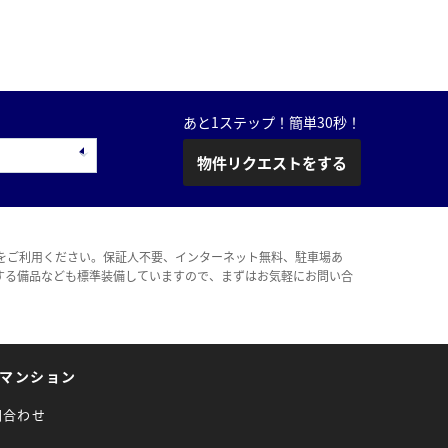
あと1ステップ！簡単30秒！
物件リクエストをする
をご利用ください。保証人不要、インターネット無料、駐車場あ
する備品なども標準装備していますので、まずはお気軽にお問い合
マンション
問合わせ