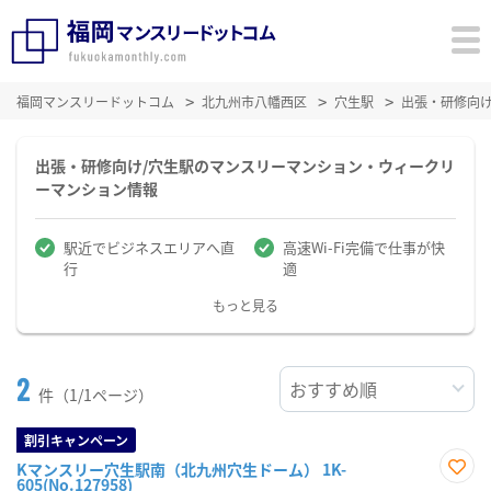
福岡マンスリードットコム
北九州市八幡西区
穴生駅
出張・研修向
出張・研修向け/穴生駅のマンスリーマンション・ウィークリ
ーマンション情報
駅近でビジネスエリアへ直
高速Wi-Fi完備で仕事が快
行
適
もっと見る
2
件（1/1ページ）
割引キャンペーン
Kマンスリー穴生駅南（北九州穴生ドーム） 1K-
605(No.127958)