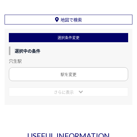
地図で検索
選択条件変更
選択中の条件
穴生駅
駅を変更
さらに表示
USEFUL INFORMATION