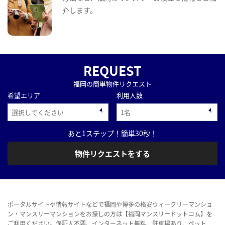
介します。
REQUEST
福岡の簡単物件リクエスト
希望エリア
利用人数
あと1ステップ！簡単30秒！
物件リクエストをする
ポータルサイトや情報サイトなどで福岡や博多の格安ウィークリーマンショ
ン・マンスリーマンションをお探しの方は【福岡マンスリードットコム】を
ご利用ください。保証人不要、インターネット無料、駐車場あり、ペット