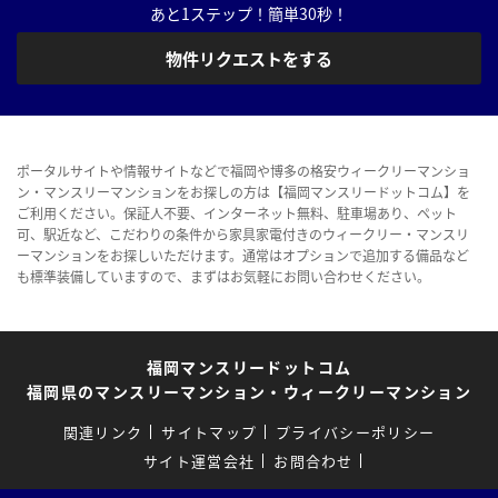
あと1ステップ！簡単30秒！
物件リクエストをする
ポータルサイトや情報サイトなどで福岡や博多の格安ウィークリーマンショ
ン・マンスリーマンションをお探しの方は【福岡マンスリードットコム】を
ご利用ください。保証人不要、インターネット無料、駐車場あり、ペット
可、駅近など、こだわりの条件から家具家電付きのウィークリー・マンスリ
ーマンションをお探しいただけます。通常はオプションで追加する備品など
も標準装備していますので、まずはお気軽にお問い合わせください。
福岡マンスリードットコム
福岡県のマンスリーマンション・ウィークリーマンション
関連リンク
サイトマップ
プライバシーポリシー
サイト運営会社
お問合わせ