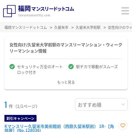
福岡マンスリードットコム
久留米市
久留米大学前駅
女性向けのウ
女性向け/久留米大学前駅のマンスリーマンション・ウィーク
リーマンション情報
セキュリティ万全のオート
駅チカで移動がスムーズ
ロック付き
もっと見る
1
件（1/1ページ）
割引キャンペーン
Kマンスリー久留米市美術館前（西鉄久留米駅前） 1R-【角
部屋】(No.128036)