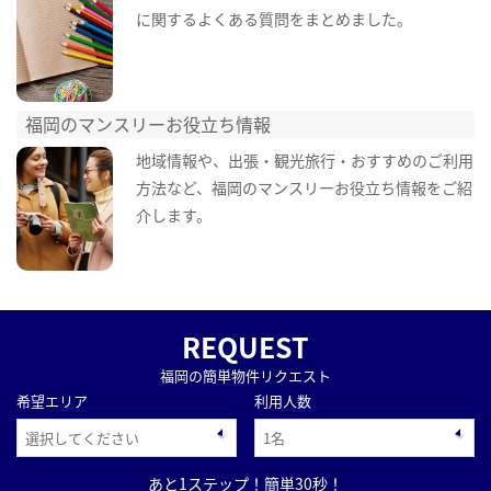
に関するよくある質問をまとめました。
福岡のマンスリーお役立ち情報
地域情報や、出張・観光旅行・おすすめのご利用
方法など、福岡のマンスリーお役立ち情報をご紹
介します。
REQUEST
福岡の簡単物件リクエスト
希望エリア
利用人数
あと1ステップ！簡単30秒！