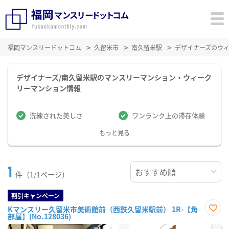
福岡マンスリードットコム
久留米市
南久留米駅
デザイナーズのウ
デザイナーズ/南久留米駅のマンスリーマンション・ウィーク
リーマンション情報
洗練された美しさ
ワンランク上の滞在体験
もっと見る
1
件（1/1ページ）
割引キャンペーン
Kマンスリー久留米市美術館前（西鉄久留米駅前） 1R-【角
部屋】(No.128036)
お気
に入