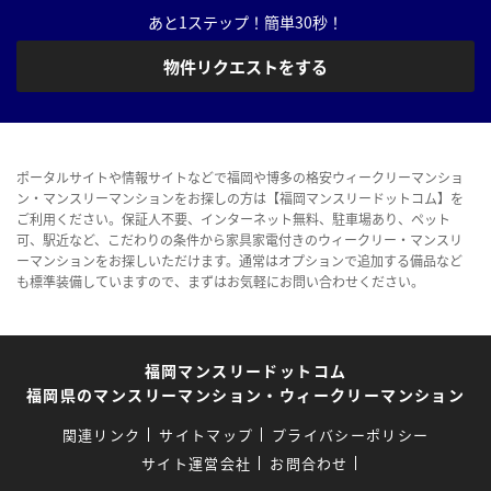
あと1ステップ！簡単30秒！
物件リクエストをする
ポータルサイトや情報サイトなどで福岡や博多の格安ウィークリーマンショ
ン・マンスリーマンションをお探しの方は【福岡マンスリードットコム】を
ご利用ください。保証人不要、インターネット無料、駐車場あり、ペット
可、駅近など、こだわりの条件から家具家電付きのウィークリー・マンスリ
ーマンションをお探しいただけます。通常はオプションで追加する備品など
も標準装備していますので、まずはお気軽にお問い合わせください。
福岡マンスリードットコム
福岡県のマンスリーマンション・ウィークリーマンション
関連リンク
サイトマップ
プライバシーポリシー
サイト運営会社
お問合わせ