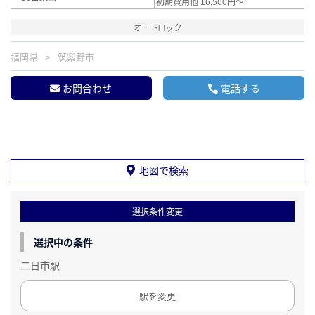
初期費用他 16,500円～
オートロック
福岡県
筑紫野市
お問合わせ
電話する
地図で検索
選択条件変更
選択中の条件
二日市駅
駅を変更