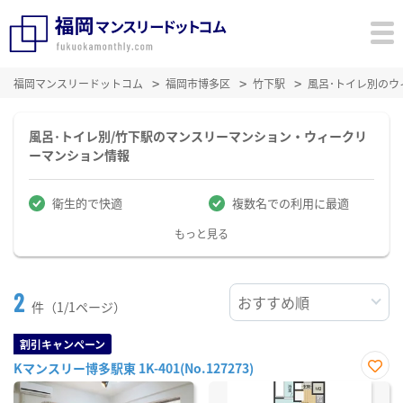
福岡マンスリードットコム
福岡市博多区
竹下駅
風呂･トイレ別の
風呂･トイレ別/竹下駅のマンスリーマンション・ウィークリ
ーマンション情報
衛生的で快適
複数名での利用に最適
もっと見る
2
件（1/1ページ）
割引キャンペーン
Kマンスリー博多駅東 1K-401(No.127273)
お気
に入