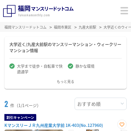
福岡マンスリードットコム
福岡市東区
九産大前駅
大学近くのウィ
大学近く/九産大前駅のマンスリーマンション・ウィークリー
マンション情報
大学まで徒歩・自転車で快
静かな環境
適通学
もっと見る
2
件（1/1ページ）
割引キャンペーン
KマンスリーＪＲ九州産業大学前 1K-403(No.127960)