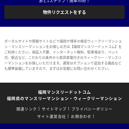
あと1ステップ！簡単30秒！
物件リクエストをする
ポータルサイトや情報サイトなどで福岡や博多の格安ウィークリーマンショ
ン・マンスリーマンションをお探しの方は【福岡マンスリードットコム】を
ご利用ください。保証人不要、インターネット無料、駐車場あり、ペット
可、駅近など、こだわりの条件から家具家電付きのウィークリー・マンスリ
ーマンションをお探しいただけます。通常はオプションで追加する備品など
も標準装備していますので、まずはお気軽にお問い合わせください。
福岡マンスリードットコム
福岡県のマンスリーマンション・ウィークリーマンション
関連リンク
サイトマップ
プライバシーポリシー
サイト運営会社
お問合わせ