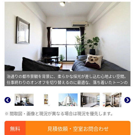
治通りの都市景観を背景に、柔らかな採光が差し込む心地よい空間。
仕事終わりのオンオフを切り替えるのに最適な、落ち着いたトーンの
インテリアが魅力です。※植木と額とクッションなどは写真用です。
※ 間取図・画像と現況が異なる場合は現況を優先します。
見積依頼・空室お問合わせ