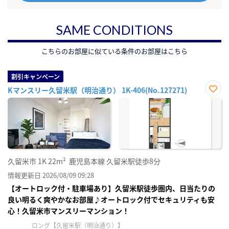
SAME CONDITIONS
こちらのお部屋に似ている条件のお部屋はこちら
割引キャンペーン
Kマンスリー久留米駅（明治通り） 1K-406(No.127271)
お気
に入
り登
録
久留米市
1K
22m²
鹿児島本線 久留米駅徒歩8分
情報更新日 2026/08/09 09:28
【オートロック付・駐車場あり】久留米駅徒歩圏内、日当たりの
良い明るく爽やかなお部屋♪オートロック付でセキュリティも安
心！久留米市マンスリーマンション！
ロング【久留米駅（明治通り）】