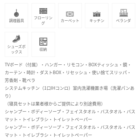
フローリン
調理器具
カーペット
キッチン
ベランダ
グ
シューズボ
収納
ックス
TVボード（付属）・ハンガー・リモコン・BOXティッシュ・鏡・
カーテン・時計・ダストBOX・リセッシュ・使い捨てスリッパ・
芳香剤・靴ベラ
システムキッチン（1口IHコンロ）室内洗濯機置き場（洗濯パンあ
り）
（寝具セットは業者様からご提供により別途費用）
シャンプー・ボディーソープ・フェイスタオル・バスタオル・バス
マット・トイレブラシ・トイレットペーパー
シャンプー・ボディーソープ・フェイスタオル・バスタオル・バス
マット・トイレブラシ・トイレットペーパー