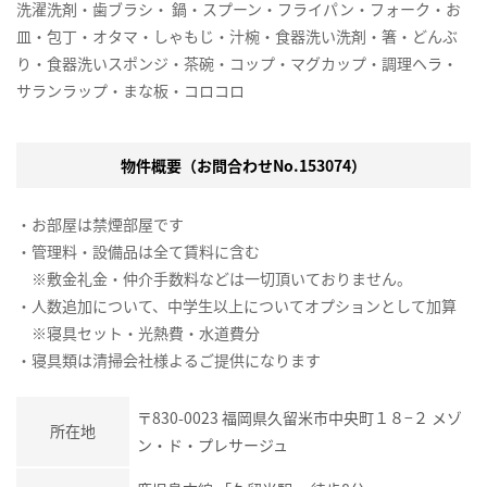
洗濯洗剤・歯ブラシ・ 鍋・スプーン・フライパン・フォーク・お
皿・包丁・オタマ・しゃもじ・汁椀・食器洗い洗剤・箸・どんぶ
り・食器洗いスポンジ・茶碗・コップ・マグカップ・調理ヘラ・
サランラップ・まな板・コロコロ
物件概要（お問合わせNo.153074）
・お部屋は禁煙部屋です
・管理料・設備品は全て賃料に含む
※敷金礼金・仲介手数料などは一切頂いておりません。
・人数追加について、中学生以上についてオプションとして加算
※寝具セット・光熱費・水道費分
・寝具類は清掃会社様よるご提供になります
〒830-0023 福岡県久留米市中央町１８−２ メゾ
所在地
ン・ド・プレサージュ