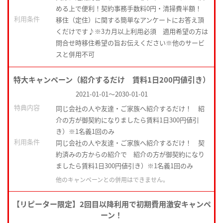
める上で便利！契約事務手数料0円・清掃費半額！
利用条件
移住（定住）に関する簡単なアンケートにお答え頂
くだけです♪※3カ月以上利用必須 適用希望の方は
問合せ時移住希望の旨お伝えください※他のサービ
スと併用不可
特大キャンペーン（紹介するだけ 賃料1日200円値引き）
2021-01-01
～
2030-01-01
特典内容
同じ会社の人や友達・ご家族へ紹介するだけ！ 紹
介の方が御契約になりましたら賃料1日300円値引
き）※1名義1回のみ
利用条件
同じ会社の人や友達・ご家族へ紹介するだけ！ 契
約済みの方からの紹介で 紹介の方が御契約になり
ましたら賃料1日300円値引き）※1名義1回のみ
他のキャンペーンとの併用はできません。
【リピーター限定】2回目以降利用で初期費用激安キャンペ
ーン！