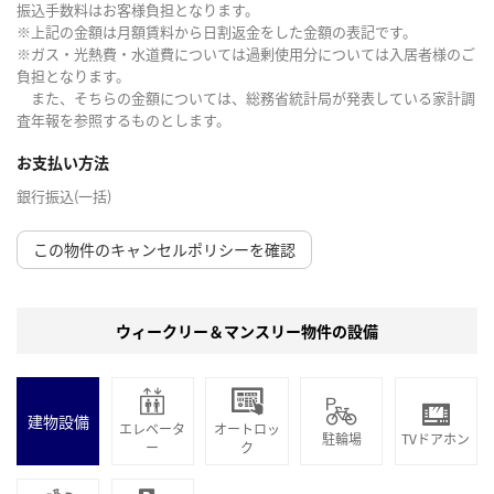
振込手数料はお客様負担となります。
※上記の金額は月額賃料から日割返金をした金額の表記です。
※ガス・光熱費・水道費については過剰使用分については入居者様のご
負担となります。
また、そちらの金額については、総務省統計局が発表している家計調
査年報を参照するものとします。
お支払い方法
銀行振込(一括)
この物件のキャンセルポリシーを確認
ウィークリー＆マンスリー物件の設備
建物設備
エレベータ
オートロッ
駐輪場
TVドアホン
ー
ク