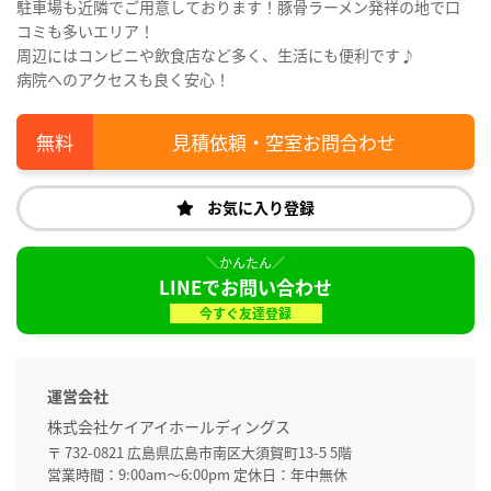
駐車場も近隣でご用意しております！豚骨ラーメン発祥の地で口
コミも多いエリア！
周辺にはコンビニや飲食店など多く、生活にも便利です♪
病院へのアクセスも良く安心！
見積依頼・空室お問合わせ
お気に入り登録
LINEでお問い合わせ
今すぐ友達登録
運営会社
株式会社ケイアイホールディングス
〒 732-0821 広島県広島市南区大須賀町13-5 5階
営業時間：9:00am～6:00pm 定休日：年中無休